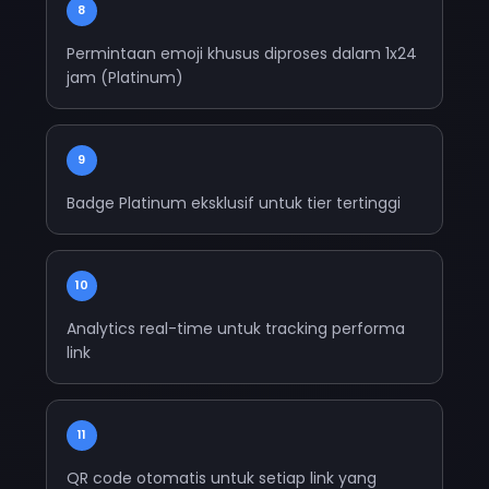
8
Permintaan emoji khusus diproses dalam 1x24
jam (Platinum)
9
Badge Platinum eksklusif untuk tier tertinggi
10
Analytics real-time untuk tracking performa
link
11
QR code otomatis untuk setiap link yang