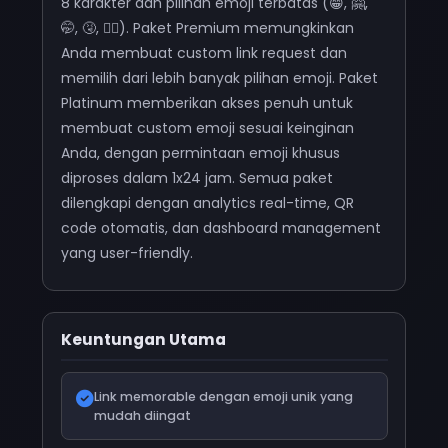
8 karakter dan pilihan emoji terbatas (😁, 🤗,
🤭, 🤧, 😮‍💨). Paket Premium memungkinkan
Anda membuat custom link request dan
memilih dari lebih banyak pilihan emoji. Paket
Platinum memberikan akses penuh untuk
membuat custom emoji sesuai keinginan
Anda, dengan permintaan emoji khusus
diproses dalam 1x24 jam. Semua paket
dilengkapi dengan analytics real-time, QR
code otomatis, dan dashboard management
yang user-friendly.
Keuntungan Utama
Link memorable dengan emoji unik yang
mudah diingat