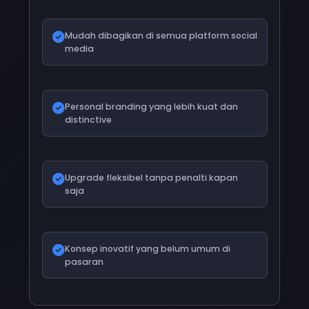
Mudah dibagikan di semua platform social
media
Personal branding yang lebih kuat dan
distinctive
Upgrade fleksibel tanpa penalti kapan
saja
Konsep inovatif yang belum umum di
pasaran