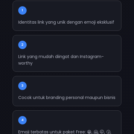
1
Identitas link yang unik dengan emoji eksklusif
2
Link yang mudah diingat dan Instagram-
worthy
3
Cocok untuk branding personal maupun bisnis
4
Emoji terbatas untuk paket Free: 😁, 🤗, 🤭, 🤧,