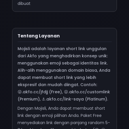
dibuat
Tentang Layanan
Mojisli adalah layanan short link unggulan
dari Akfo yang menghadirkan konsep unik:
menggunakan emoji sebagai identitas link.
Alih-alih menggunakan domain biasa, Anda
dapat membuat short link yang lebih
ekspresif dan mudah diingat. Contoh:
😝.akfo.cc/jfdjj (Free), 😝.akfo.cc/customlink
(Premium), ⚓.akfo.cc/link-saya (Platinum).
Dengan Mojisli, Anda dapat membuat short
link dengan emoji pilihan Anda. Paket Free
menyediakan link dengan panjang random 5-